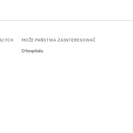
ĄCYCH
MOŽE PAŃSTWA ZAINTERESOWAĆ
O hospitalu