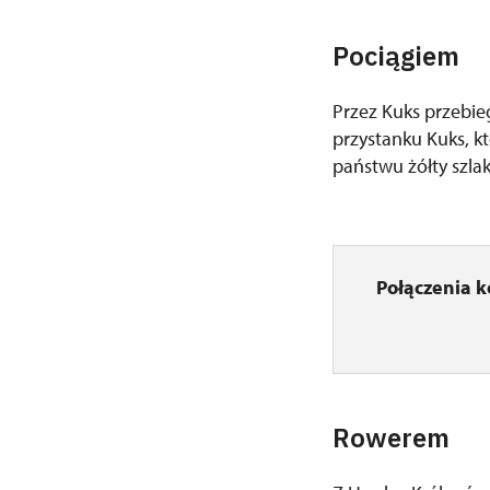
Pociągiem
Przez Kuks przebie
przystanku Kuks, k
państwu żółty szlak
Połączenia 
Rowerem