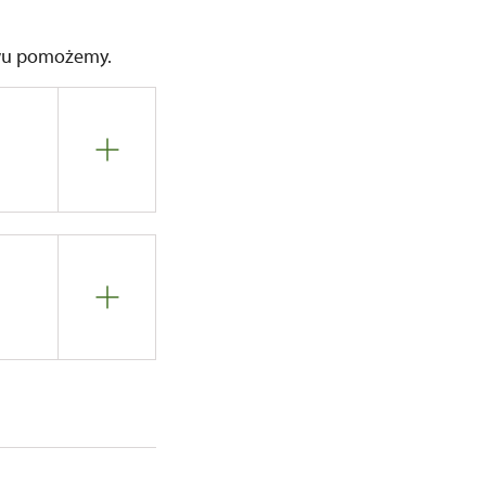
twu pomożemy.