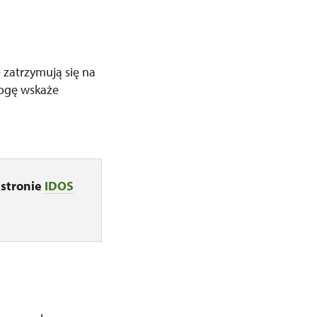
 zatrzymują się na
rogę wskaże
stronie
IDOS