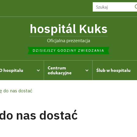
hospitál Kuks
Oficjalna prezentacja
DZISIEJSZY GODZINY ZWIEDZANIA
Centrum
O hospitalu
Ślub w hospitalu
edukacyjne
ię do nas dostać
 do nas dostać