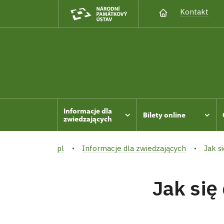
Kontakt
Informacje dla
Bilety online
zwiedzających
pl
Informacje dla zwiedzających
Jak s
Jak się