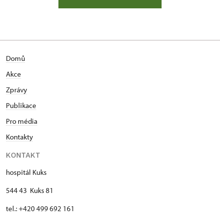
Domů
Akce
Zprávy
Publikace
Pro média
Kontakty
KONTAKT
hospitál Kuks
544 43 Kuks 81
tel.: +420 499 692 161