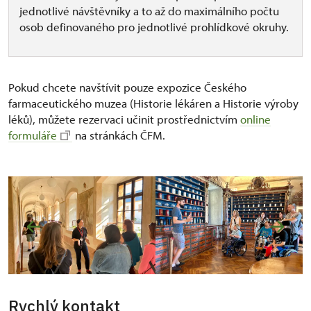
jednotlivé návštěvníky a to až do maximálního počtu
osob definovaného pro jednotlivé prohlídkové okruhy.
Pokud chcete navštívit pouze expozice Českého
farmaceutického muzea (Historie lékáren a Historie výroby
léků), můžete rezervaci učinit prostřednictvím
online
formuláře
na stránkách ČFM.
Rychlý kontakt