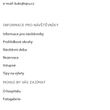
e-mail: kuks@npu.cz
INFORMACE PRO NÁVŠTĚVNÍKY
Informace pro návštěvníky
Prohlídkové okruhy
Návštěvní doba
Rezervace
Vstupné
Tipy na výlety
MOHLO BY VÁS ZAJÍMAT
O hospitálu
Fotogalerie