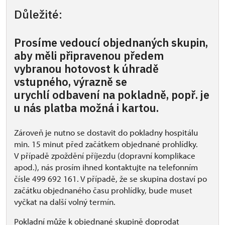
Důležité:
Prosíme vedoucí objednaných skupin,
aby měli připravenou předem
vybranou hotovost k úhradě
vstupného, výrazně se
urychlí odbavení na pokladně, popř. je
u nás platba možná i kartou.
Zároveň je nutno se dostavit do pokladny hospitálu
min. 15 minut před začátkem objednané prohlídky.
V případě zpoždění příjezdu (dopravní komplikace
apod.), nás prosím ihned kontaktujte na telefonním
čísle 499 692 161. V případě, že se skupina dostaví po
začátku objednaného času prohlídky, bude muset
vyčkat na další volný termín.
Pokladní může k objednané skupině doprodat