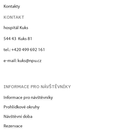
Kontakty
KONTAKT
hospitál Kuks
544 43 Kuks 81
tel.: +420 499 692 161
e-mail: kuks@npu.cz
INFORMACE PRO NÁVŠTĚVNÍKY
Informace pro návštěvníky
Prohlídkové okruhy
Návštěvní doba
Rezervace