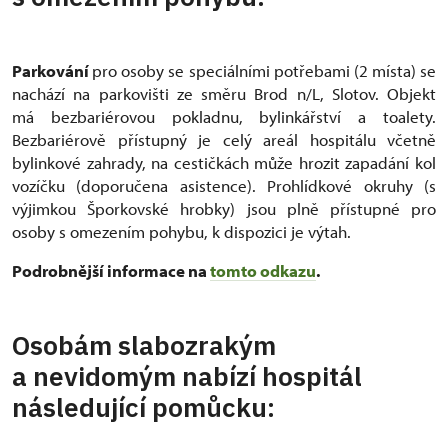
Parkování
pro osoby se speciálními potřebami (2 místa) se
nachází na parkovišti ze směru Brod n/L, Slotov. Objekt
má bezbariérovou pokladnu, bylinkářství a toalety.
Bezbariérově přístupný je celý areál hospitálu včetně
bylinkové zahrady, na cestičkách může hrozit zapadání kol
vozíčku (doporučena asistence). Prohlídkové okruhy (s
výjimkou Šporkovské hrobky) jsou plně přístupné pro
osoby s omezením pohybu, k dispozici je výtah.
Podrobnější informace na
tomto odkazu
.
Osobám slabozrakým
a nevidomým nabízí hospitál
následující pomůcku: