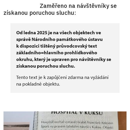
Zaměřeno na návštěvníky se
získanou poruchou sluchu:
Od ledna 2025 je na všech objektech ve
správě Národního památkového ústavu
k dispozici tištěný průvodcovský text
základního=hlavního prohlídkového
okruhu, který je upraven pro návštěvníky se
získanou poruchou sluchu.
Tento text je k zapůjčení zdarma na vyžádání
na pokladně objektu.