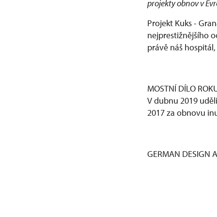
projekty obnov v Ev
Projekt Kuks - Gran
nejprestižnějšího o
právě náš hospitál,
MOSTNÍ DÍLO ROKU
V dubnu 2019 uděli
2017 za obnovu in
GERMAN DESIGN A