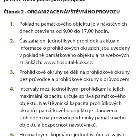
Článek 2 - ORGANIZACE NÁVŠTĚVNÍHO PROVOZU
Pokladna památkového objektu je v návštěvních
dnech otevřena od 9.00 do 17.00 hodin.
Čas zahájení jednotlivých prohlídek a aktuální
informace o prohlídkových okruzích jsou uvedeny
v pokladně památkového objektu a na webových
stránkách: www.hospital-kuks.cz.
Prohlídkové okruhy se dělí na prohlídkové okruhy
bez průvodce a prohlídkové okruhy s průvodcem.
Intervaly mezi jednotlivými prohlídkami a jejich
maximální kapacitu určuje správa památkového
objektu. Návštěvnická kapacita prohlídkových
okruhů i památkového objektu je stanovena
s ohledem na provozní podmínky památkového
objektu a bezpečnost návštěvníků.
Hromadným skupinám i jednotlivcům lze zajistit