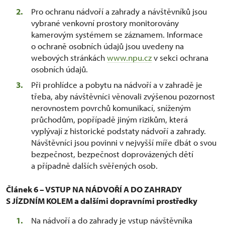
Pro ochranu nádvoří a zahrady a návštěvníků jsou
vybrané venkovní prostory monitorovány
kamerovým systémem se záznamem. Informace
o ochraně osobních údajů jsou uvedeny na
webových stránkách
www.npu.cz
v sekci ochrana
osobních údajů.
Při prohlídce a pobytu na nádvoří a v zahradě je
třeba, aby návštěvníci věnovali zvýšenou pozornost
nerovnostem povrchů komunikací, sníženým
průchodům, popřípadě jiným rizikům, která
vyplývají z historické podstaty nádvoří a zahrady.
Návštěvníci jsou povinni v nejvyšší míře dbát o svou
bezpečnost, bezpečnost doprovázených dětí
a případně dalších svěřených osob.
Článek 6 – VSTUP NA NÁDVOŘÍ A DO ZAHRADY
S JÍZDNÍM KOLEM a dalšími dopravními prostředky
Na nádvoří a do zahrady je vstup návštěvníka