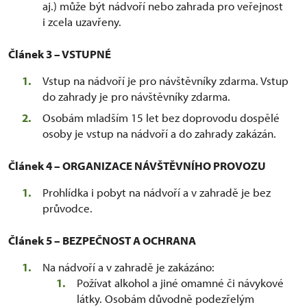
aj.) může být nádvoří nebo zahrada pro veřejnost
i zcela uzavřeny.
Článek 3 – VSTUPNÉ
Vstup na nádvoří je pro návštěvníky zdarma. Vstup
do zahrady je pro návštěvníky zdarma.
Osobám mladším 15 let bez doprovodu dospělé
osoby je vstup na nádvoří a do zahrady zakázán.
Článek 4 – ORGANIZACE NÁVŠTĚVNÍHO PROVOZU
Prohlídka i pobyt na nádvoří a v zahradě je bez
průvodce.
Článek 5 – BEZPEČNOST A OCHRANA
Na nádvoří a v zahradě je zakázáno:
Požívat alkohol a jiné omamné či návykové
látky. Osobám důvodně podezřelým