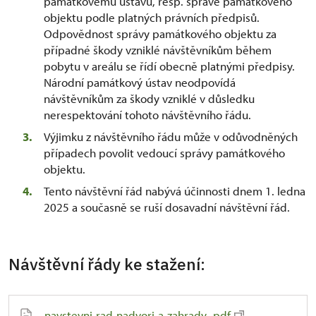
památkovému ústavu, resp. správě památkového
objektu podle platných právních předpisů.
Odpovědnost správy památkového objektu za
případné škody vzniklé návštěvníkům během
pobytu v areálu se řídí obecně platnými předpisy.
Národní památkový ústav neodpovídá
návštěvníkům za škody vzniklé v důsledku
nerespektování tohoto návštěvního řádu.
Výjimku z návštěvního řádu může v odůvodněných
případech povolit vedoucí správy památkového
objektu.
Tento návštěvní řád nabývá účinnosti dnem 1. ledna
2025 a současně se ruší dosavadní návštěvní řád.
Návštěvní řády ke stažení:
navstevni-rad-nadvori-a-zahrady-.pdf