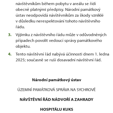
návštěvníkům během pobytu v areálu se řídí
obecně platnými předpisy. Národní památkový
ústav neodpovídá návštěvníkům za škody vzniklé
v důsledku nerespektování tohoto návštěvního
řádu.
Výjimku z návštěvního řádu může v odůvodněných
případech povolit vedoucí správy památkového
objektu.
Tento návštěvní řád nabývá účinnosti dnem 1. ledna
2025; současně se ruší dosavadní návštěvní řád.
Národní památkový ústav
ÚZEMNÍ PAMÁTKOVÁ SPRÁVA NA SYCHROVĚ
NÁVŠTĚVNÍ ŘÁD NÁDVOŘÍ A ZAHRADY
HOSPITÁLU KUKS