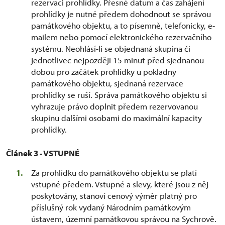
rezervaci prohlídky. Přesné datum a čas zahájení
prohlídky je nutné předem dohodnout se správou
památkového objektu, a to písemně, telefonicky, e-
mailem nebo pomocí elektronického rezervačního
systému. Neohlásí-li se objednaná skupina či
jednotlivec nejpozději 15 minut před sjednanou
dobou pro začátek prohlídky u pokladny
památkového objektu, sjednaná rezervace
prohlídky se ruší. Správa památkového objektu si
vyhrazuje právo doplnit předem rezervovanou
skupinu dalšími osobami do maximální kapacity
prohlídky.
Článek 3 - VSTUPNÉ
Za prohlídku do památkového objektu se platí
vstupné předem. Vstupné a slevy, které jsou z něj
poskytovány, stanoví cenový výměr platný pro
příslušný rok vydaný Národním památkovým
ústavem, územní památkovou správou na Sychrově.