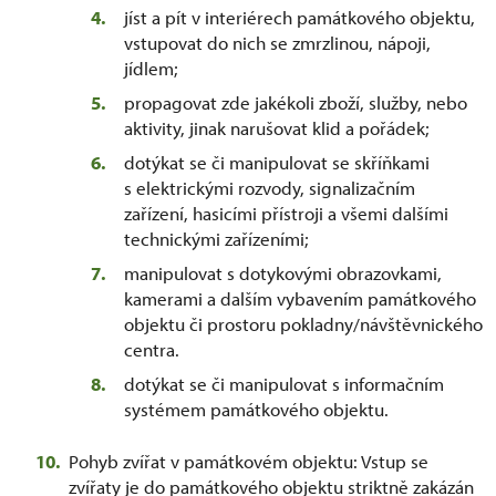
jíst a pít v interiérech památkového objektu,
vstupovat do nich se zmrzlinou, nápoji,
jídlem;
propagovat zde jakékoli zboží, služby, nebo
aktivity, jinak narušovat klid a pořádek;
dotýkat se či manipulovat se skříňkami
s elektrickými rozvody, signalizačním
zařízení, hasicími přístroji a všemi dalšími
technickými zařízeními;
manipulovat s dotykovými obrazovkami,
kamerami a dalším vybavením památkového
objektu či prostoru pokladny/návštěvnického
centra.
dotýkat se či manipulovat s informačním
systémem památkového objektu.
Pohyb zvířat v památkovém objektu: Vstup se
zvířaty je do památkového objektu striktně zakázán