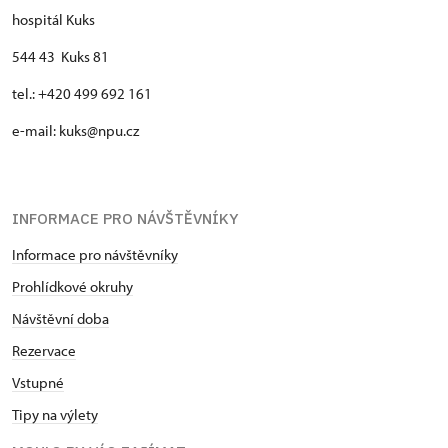
hospitál Kuks
544 43 Kuks 81
tel.: +420 499 692 161
e-mail: kuks@npu.cz
INFORMACE PRO NÁVŠTĚVNÍKY
Informace pro návštěvníky
Prohlídkové okruhy
Návštěvní doba
Rezervace
Vstupné
Tipy na výlety