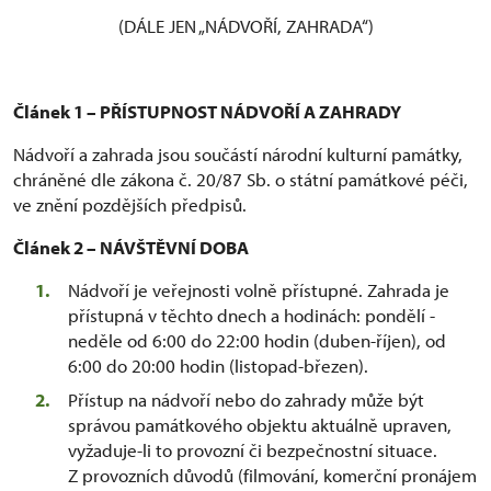
(DÁLE JEN „NÁDVOŘÍ, ZAHRADA“)
Článek 1 – PŘÍSTUPNOST NÁDVOŘÍ A ZAHRADY
Nádvoří a zahrada jsou součástí národní kulturní památky,
chráněné dle zákona č. 20/87 Sb. o státní památkové péči,
ve znění pozdějších předpisů.
Článek 2 – NÁVŠTĚVNÍ DOBA
Nádvoří je veřejnosti volně přístupné. Zahrada je
přístupná v těchto dnech a hodinách: pondělí -
neděle od 6:00 do 22:00 hodin (duben-říjen), od
6:00 do 20:00 hodin (listopad-březen).
Přístup na nádvoří nebo do zahrady může být
správou památkového objektu aktuálně upraven,
vyžaduje-li to provozní či bezpečnostní situace.
Z provozních důvodů (filmování, komerční pronájem