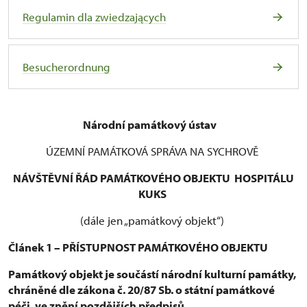
Regulamin dla zwiedzających
Besucherordnung
Národní památkový ústav
ÚZEMNÍ PAMÁTKOVÁ SPRÁVA NA SYCHROVĚ
NÁVŠTĚVNÍ ŘÁD PAMÁTKOVÉHO OBJEKTU HOSPITÁLU
KUKS
(dále jen „památkový objekt“)
Článek 1 – PŘÍSTUPNOST PAMÁTKOVÉHO OBJEKTU
Památkový objekt je součástí národní kulturní památky,
chráněné dle zákona č. 20/87 Sb. o státní památkové
péči, ve znění pozdějších předpisů.