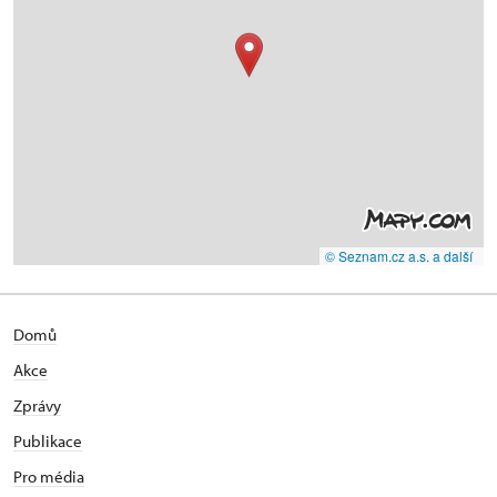
© Seznam.cz a.s. a další
Domů
Akce
Zprávy
Publikace
Pro média