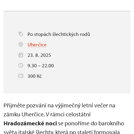
Po stopách šlechtických rodů
Uherčice
23. 8. 2025
9.30 – 22.00
300 Kč
Přijměte pozvání na výjimečný letní večer na
zámku Uherčice. V rámci celostátní
Hradozámecké noci
se ponoříme do barokního
světa italské šlechty, která po staletí formovala