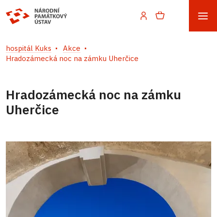
hospitál Kuks
Akce
Hradozámecká noc na zámku Uherčice
Hradozámecká noc na zámku
Uherčice