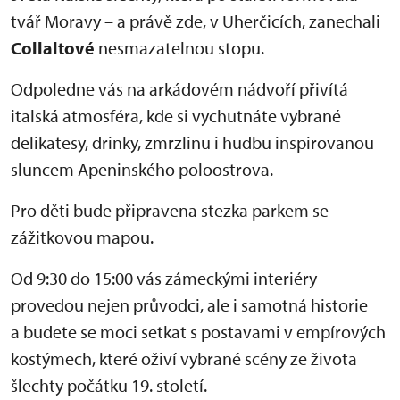
tvář Moravy – a právě zde, v Uherčicích, zanechali
Collaltové
nesmazatelnou stopu.
Odpoledne vás na arkádovém nádvoří přivítá
italská atmosféra, kde si vychutnáte vybrané
delikatesy, drinky, zmrzlinu i hudbu inspirovanou
sluncem Apeninského poloostrova.
Pro děti bude připravena stezka parkem se
zážitkovou mapou.
Od 9:30 do 15:00 vás zámeckými interiéry
provedou nejen průvodci, ale i samotná historie
a budete se moci setkat s postavami v empírových
kostýmech, které oživí vybrané scény ze života
šlechty počátku 19. století.