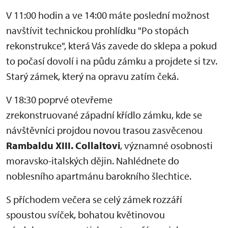
V 11:00 hodin a ve 14:00 máte poslední možnost
navštívit technickou prohlídku "Po stopách
rekonstrukce", která Vás zavede do sklepa a pokud
to počasí dovolí i na půdu zámku a projdete si tzv.
Starý zámek, který na opravu zatím čeká.
V 18:30 poprvé otevřeme
zrekonstruované západní křídlo zámku, kde se
návštěvníci projdou novou trasou zasvěcenou
Rambaldu XIII. Collaltovi
, významné osobnosti
moravsko-italských dějin. Nahlédnete do
noblesního apartmánu barokního šlechtice.
S příchodem večera se celý zámek rozzáří
spoustou svíček, bohatou květinovou