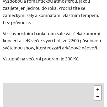
výzdobou a romantickou atmosférou, jakou
zažijete jen jednou do roka. Procházíte se
zámeckými sály a komnatami vlastním tempem,
bez průvodce.
Ve slavnostním banketním sále vás čeká komorní
koncert a celý večer vyvrcholí ve 22:00 působivou
světelnou show, která rozzáří arkádové nádvoří.
Vstupné na večerní program je 300 Kč.
+
−