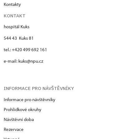
Kontakty
KONTAKT
hospitál Kuks
544 43 Kuks 81
tel.: +420 499 692 161
e-mail: kuks@npu.cz
INFORMACE PRO NÁVŠTĚVNÍKY
Informace pro návštěvníky
Prohlídkové okruhy
Návštěvní doba
Rezervace