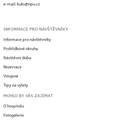
e-mail: kuks@npu.cz
INFORMACE PRO NÁVŠTĚVNÍKY
Informace pro návštěvníky
Prohlídkové okruhy
Návštěvní doba
Rezervace
Vstupné
Tipy na výlety
MOHLO BY VÁS ZAJÍMAT
O hospitálu
Fotogalerie