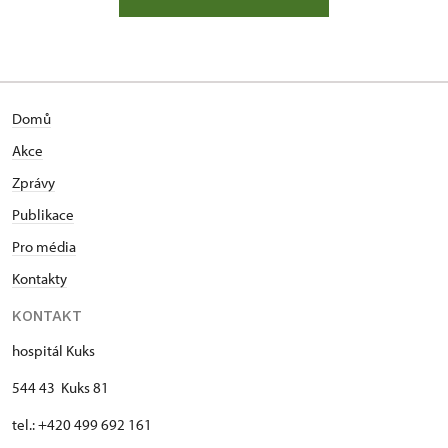
Domů
Akce
Zprávy
Publikace
Pro média
Kontakty
KONTAKT
hospitál Kuks
544 43 Kuks 81
tel.: +420 499 692 161