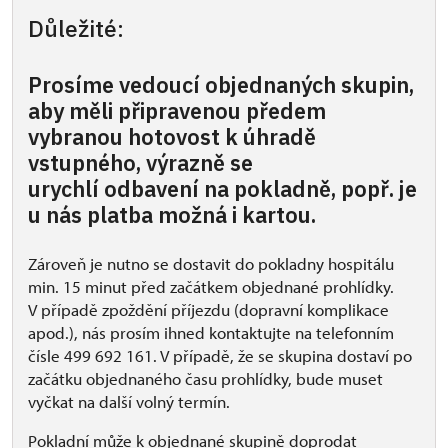
Důležité:
Prosíme vedoucí objednaných skupin,
aby měli připravenou předem
vybranou hotovost k úhradě
vstupného, výrazně se
urychlí odbavení na pokladně, popř. je
u nás platba možná i kartou.
Zároveň je nutno se dostavit do pokladny hospitálu
min. 15 minut před začátkem objednané prohlídky.
V případě zpoždění příjezdu (dopravní komplikace
apod.), nás prosím ihned kontaktujte na telefonním
čísle 499 692 161. V případě, že se skupina dostaví po
začátku objednaného času prohlídky, bude muset
vyčkat na další volný termín.
Pokladní může k objednané skupině doprodat