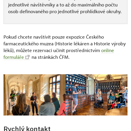
jednotlivé návštěvníky a to až do maximálního počtu
osob definovaného pro jednotlivé prohlídkové okruhy.
Pokud chcete navštívit pouze expozice Českého
farmaceutického muzea (Historie lékáren a Historie výroby
léků), můžete rezervaci učinit prostřednictvím
online
formuláře
na stránkách ČFM.
Rychlý kontakt