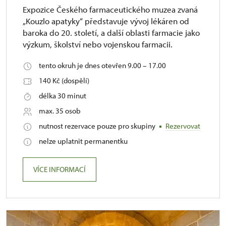
Expozice Českého farmaceutického muzea zvaná
„Kouzlo apatyky“ představuje vývoj lékáren od
baroka do 20. století, a další oblasti farmacie jako
výzkum, školství nebo vojenskou farmacii.
tento okruh je dnes otevřen 9.00 – 17.00
140 Kč (dospělí)
délka 30 minut
max. 35 osob
nutnost rezervace pouze pro skupiny
Rezervovat
nelze uplatnit permanentku
VÍCE INFORMACÍ