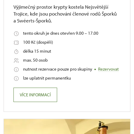
Výjimečný prostor krypty kostela Nejsvětější
Trojice, kde jsou pochováni členové rodů Šporků
a Swéerts-Šporků.
tento okruh je dnes otevřen 9.00 – 17.00
100 Kč (dospělí)
délka 15 minut
max. 50 osob
nutnost rezervace pouze pro skupiny
Rezervovat
lze uplatnit permanentku
VÍCE INFORMACÍ