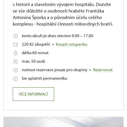
s historií a stavebním vývojem hospitálu. Dozvíte
se vše důležité o osobnosti hraběte Františka
Antonína Šporka a o původním účelu celého
komplexu - hospitální činnosti milosrdných bratří.
tento okruh je dnes otevřen 9.00 – 17.00
220 Kč (dospělí)
Koupit vstupenku
délka 60 minut
max. 50 osob
nutnost rezervace pouze pro skupiny
Rezervovat
lze uplatnit permanentku
VÍCE INFORMACÍ