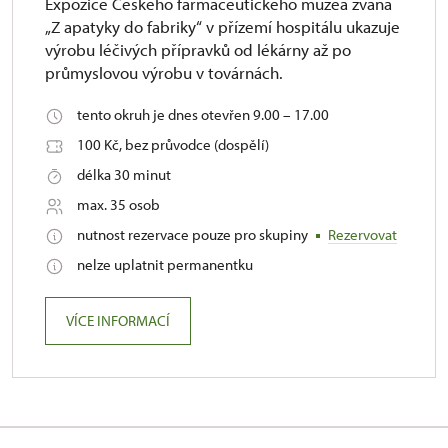
Expozice Českého farmaceutického muzea zvaná
„Z apatyky do fabriky“ v přízemí hospitálu ukazuje
výrobu léčivých přípravků od lékárny až po
průmyslovou výrobu v továrnách.
tento okruh je dnes otevřen 9.00 – 17.00
100 Kč, bez průvodce (dospělí)
délka 30 minut
max. 35 osob
nutnost rezervace pouze pro skupiny
Rezervovat
nelze uplatnit permanentku
VÍCE INFORMACÍ