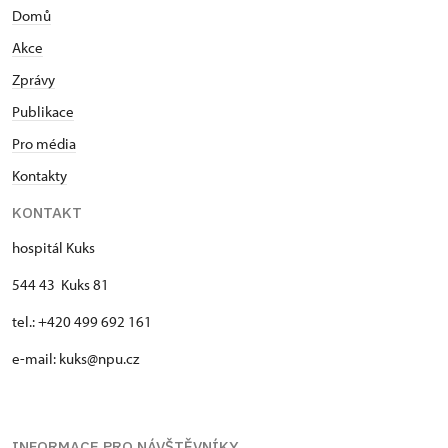
Domů
Akce
Zprávy
Publikace
Pro média
Kontakty
KONTAKT
hospitál Kuks
544 43 Kuks 81
tel.: +420 499 692 161
e-mail: kuks@npu.cz
INFORMACE PRO NÁVŠTĚVNÍKY