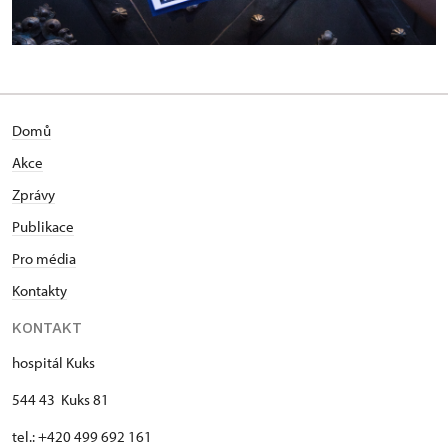
Domů
Akce
Zprávy
Publikace
Pro média
Kontakty
KONTAKT
hospitál Kuks
544 43 Kuks 81
tel.: +420 499 692 161