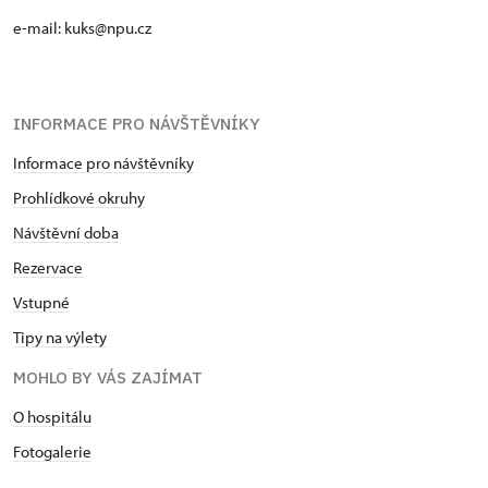
e-mail: kuks@npu.cz
INFORMACE PRO NÁVŠTĚVNÍKY
Informace pro návštěvníky
Prohlídkové okruhy
Návštěvní doba
Rezervace
Vstupné
Tipy na výlety
MOHLO BY VÁS ZAJÍMAT
O hospitálu
Fotogalerie