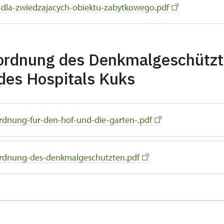
-dla-zwiedzajacych-obiektu-zabytkowego.pdf
ordnung des Denkmalgeschütz
des Hospitals Kuks
rdnung-fur-den-hof-und-die-garten-.pdf
rdnung-des-denkmalgeschutzten.pdf