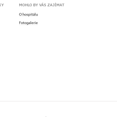
KY
MOHLO BY VÁS ZAJÍMAT
O hospitálu
Fotogalerie