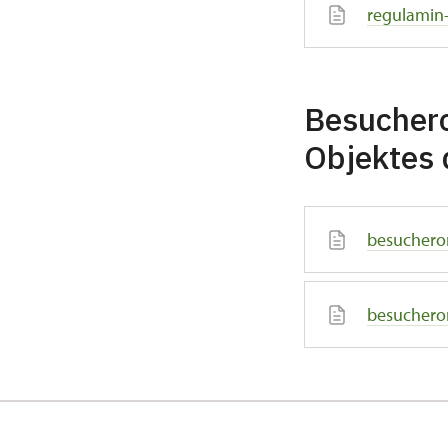
regulamin
Besucher
Objektes 
besuchero
besuchero