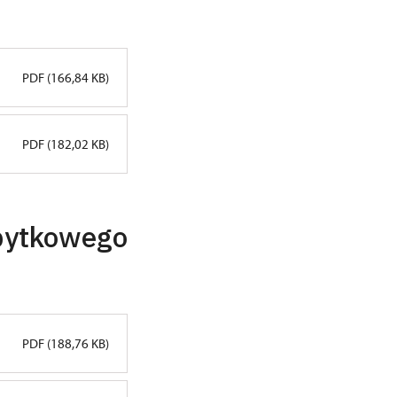
PDF (166,84 KB)
PDF (182,02 KB)
abytkowego
PDF (188,76 KB)