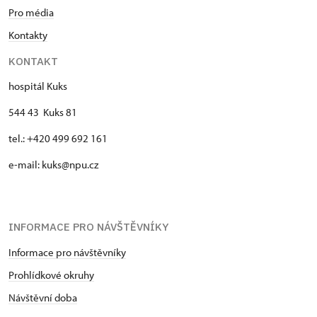
Pro média
Kontakty
KONTAKT
hospitál Kuks
544 43 Kuks 81
tel.: +420 499 692 161
e-mail: kuks@npu.cz
INFORMACE PRO NÁVŠTĚVNÍKY
Informace pro návštěvníky
Prohlídkové okruhy
Návštěvní doba