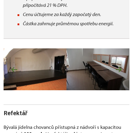
připočítává 21 % DPH.
Cenu účtujeme za každý započatý den.
Částka zahrnuje průměrnou spotřebu energií.
Ref
ektář
Bývalá jídelna chovanců přístupná z nádvoří s kapacitou