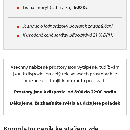
Lis na linoryt (satinýrka):
500 Kč
Jedná se o jednorázový poplatek za zapůjčení.
K uvedené ceně se vždy připočítává 21 % DPH.
Všechny nabízené prostory jsou vytápěné, tudíž vám
jsou k dispozici po celý rok. Ve všech prostorách je
možné se připojit k internetu přes wifi.
Prostory jsou k dispozici od 8:00 do 22:00 hodin
Děkujeme, že zhasínáte světla a udržujete pořádek
Kompletní ceník ke stažení zde