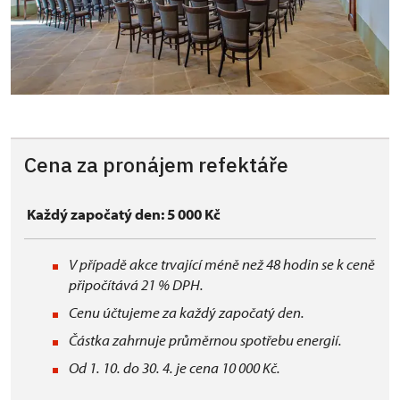
Cena za pronájem refektáře
Každý započatý den: 5 000 Kč
V případě akce trvající méně než 48 hodin se k ceně
připočítává 21 % DPH.
Cenu účtujeme za každý započatý den.
Částka zahrnuje průměrnou spotřebu energií.
Od 1. 10. do 30. 4. je cena 10 000 Kč.