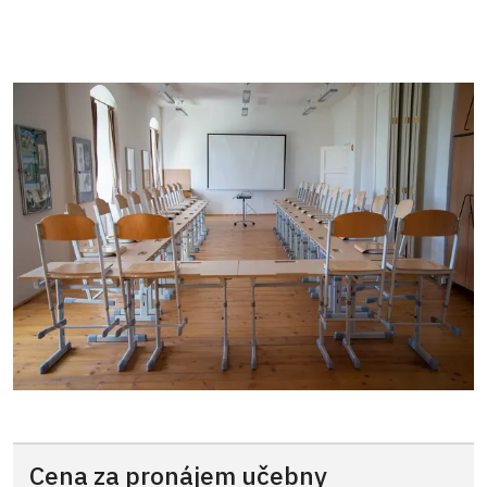
Cena za pronájem učebny