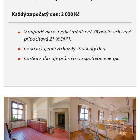
Každý započatý den: 2 000 Kč
V případě akce trvající méně než 48 hodin se k ceně
připočítává 21 % DPH.
Cenu účtujeme za každý započatý den.
Částka zahrnuje průměrnou spotřebu energií.