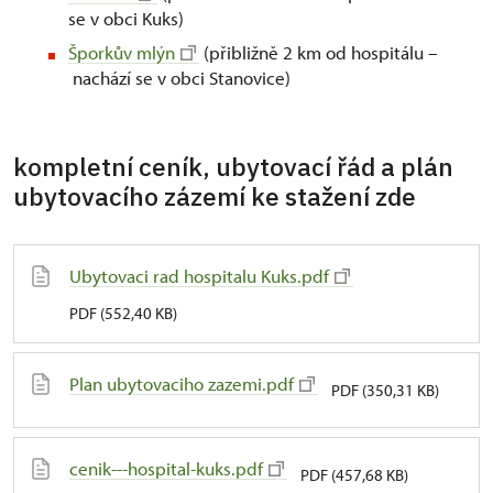
se v obci Kuks)
Šporkův mlýn
(přibližně 2 km od hospitálu –
nachází se v obci Stanovice)
kompletní ceník, ubytovací řád a plán
ubytovacího zázemí ke stažení zde
Ubytovaci rad hospitalu Kuks.pdf
PDF (552,40 KB)
Plan ubytovaciho zazemi.pdf
PDF (350,31 KB)
cenik---hospital-kuks.pdf
PDF (457,68 KB)