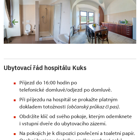
Ubytovací řád hospitálu Kuks
Příjezd do 16:00 hodin po
telefonické domluvě/odjezd po domluvě.
Při příjezdu na hospitál se prokažte platným
dokladem totožnosti
(občanský průkaz či pas).
Obdržíte klíč od svého pokoje, kterým odemknete
i vstupní dveře do ubytovacího zázemí.
Na pokojích je k dispozici povlečení a toaletní papír.