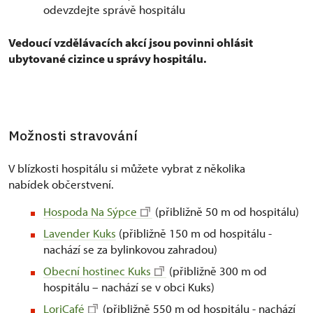
odevzdejte správě hospitálu
Vedoucí vzdělávacích akcí jsou povinni ohlásit
ubytované cizince u správy hospitálu.
Možnosti stravování
V blízkosti hospitálu si můžete vybrat z několika
nabídek občerstvení.
Hospoda Na Sýpce
(přibližně 50 m od hospitálu)
Lavender Kuks
(přibližně 150 m od hospitálu -
nachází se za bylinkovou zahradou)
Obecní hostinec Kuks
(přibližně 300 m od
hospitálu – nachází se v obci Kuks)
LoriCafé
(přibližně 550 m od hospitálu - nachází