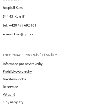
hospitál Kuks
544 43 Kuks 81
tel.: +420 499 692 161
e-mail: kuks@npu.cz
INFORMACE PRO NÁVŠTĚVNÍKY
Informace pro návštěvníky
Prohlídkové okruhy
Návštěvní doba
Rezervace
Vstupné
Tipy na výlety