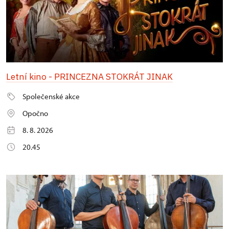
Letní kino - PRINCEZNA STOKRÁT JINAK
Společenské akce
Opočno
8. 8. 2026
20.45