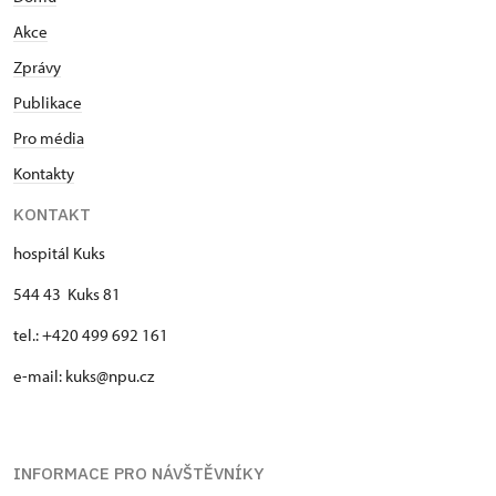
Akce
Zprávy
Publikace
Pro média
Kontakty
KONTAKT
hospitál Kuks
544 43 Kuks 81
tel.: +420 499 692 161
e-mail: kuks@npu.cz
INFORMACE PRO NÁVŠTĚVNÍKY