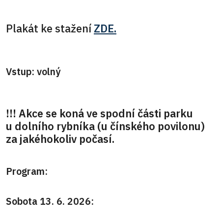
Plakát ke stažení
ZDE.
Vstup: volný
!!! Akce se koná ve spodní části parku
u dolního rybníka (u čínského povilonu)
za jakéhokoliv počasí.
Program:
Sobota 13. 6. 2026: