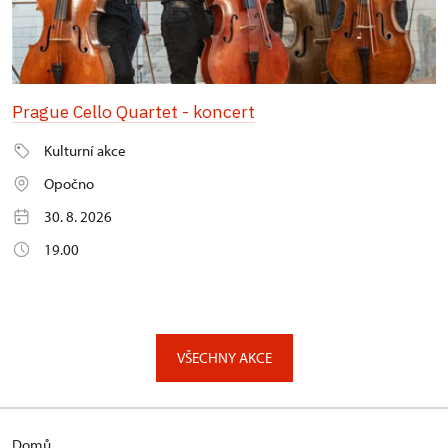
Prague Cello Quartet - koncert
Kulturní akce
Opočno
30. 8. 2026
19.00
VŠECHNY AKCE
Domů