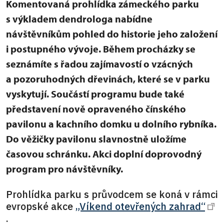
Komentovaná prohlídka zámeckého parku
s výkladem dendrologa nabídne
návštěvníkům pohled do historie jeho založení
i postupného vývoje. Během procházky se
seznámíte s řadou zajímavostí o vzácných
a pozoruhodných dřevinách, které se v parku
vyskytují.
Součástí programu bude také
představení nově opraveného čínského
pavilonu a kachního domku u dolního rybníka.
Do věžičky pavilonu slavnostně uložíme
časovou schránku. Akci doplní doprovodný
program pro návštěvníky.
Prohlídka parku s průvodcem se koná v rámci
evropské akce
„Víkend otevřených zahrad“
.