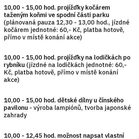
10,00 - 15,00 hod. projížďky kočárem
taženým koňmi ve spodní části parku
(plánovaná pauza 12,30 - 13,00 hod., jízdné
kočárem jednotné: 60,- Kč, platba hotově,
přímo v místě konání akce)
10,00 - 15,00 hod. projížďky na lodičkách po
rybníku
(jízdné na lodičkách jednotné: 60,-
Kč, platba hotově, přímo v místě konání
akce)
10,00 - 15,00 hod. dětské dílny u čínského
pavilonu
- výroba lampiónů, tvorba japonské
zahrady
10,00 - 12,45 hod. možnost napsat vlastní