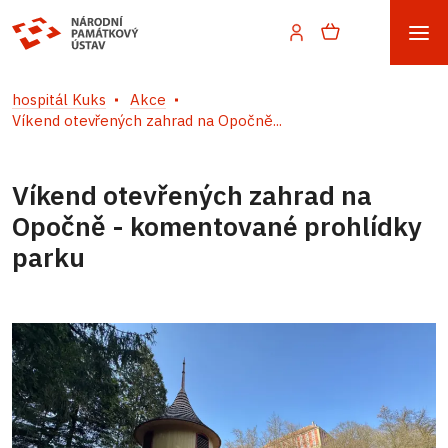
hospitál Kuks
Akce
Víkend otevřených zahrad na Opočně...
Víkend otevřených zahrad na
Opočně - komentované prohlídky
parku