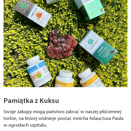
Pamiątka z Kuksu
Swoje zakupy mogą państwo zabrać w naszej płóciennej
torbie, na której widnieje postać mnicha Adauctusa Paula
w ogrodach szpitalu.