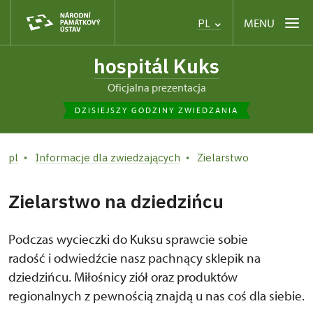
MENU
PL
hospitál Kuks
Oficjalna prezentacja
DZISIEJSZY GODZINY ZWIEDZANIA
pl
Informacje dla zwiedzających
Zielarstwo
Zielarstwo na dziedzińcu
Podczas wycieczki do Kuksu sprawcie sobie
radość i odwiedźcie nasz pachnący sklepik na
dziedzińcu. Miłośnicy ziół oraz produktów
regionalnych z pewnością znajdą u nas coś dla siebie.