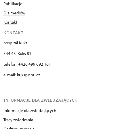
Publikacje
Dla mediów
Kontakt
KONTAKT
hospitál Kuks
544 43 Kuks 81
telefon: +420 499 692 161
e-mail: kuks@npu.cz
INFORMACJE DLA ZWIEDZAJĄCYCH
Informacje dla zwiedzających
Trasy zwiedzania
Godziny otwarcia