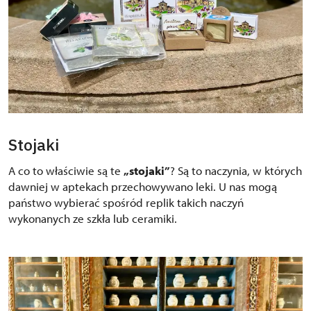
Stojaki
A co to właściwie są te
„stojaki”
? Są to naczynia, w których
dawniej w aptekach przechowywano leki. U nas mogą
państwo wybierać spośród replik takich naczyń
wykonanych ze szkła lub ceramiki.