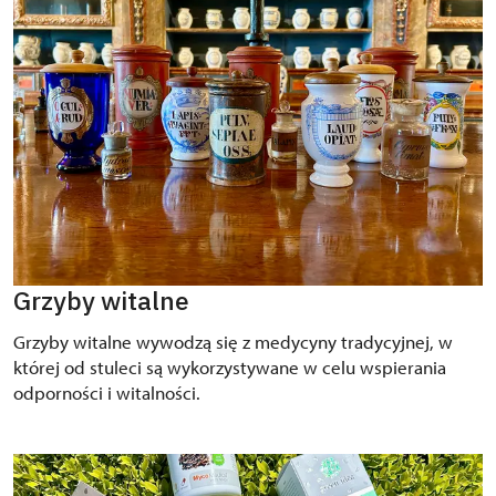
Grzyby witalne
Grzyby witalne wywodzą się z medycyny tradycyjnej, w
której od stuleci są wykorzystywane w celu wspierania
odporności i witalności.