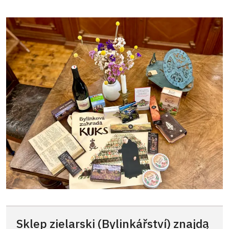
Sklep zielarski (Bylinkářství) znajdą