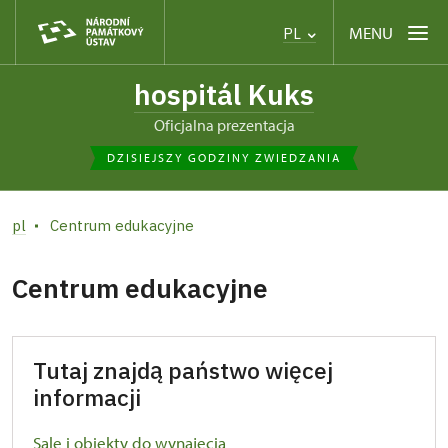
MENU
PL
hospitál Kuks
Oficjalna prezentacja
DZISIEJSZY GODZINY ZWIEDZANIA
pl
Centrum edukacyjne
Centrum edukacyjne
Tutaj znajdą państwo więcej
informacji
Sale i obiekty do wynajęcia