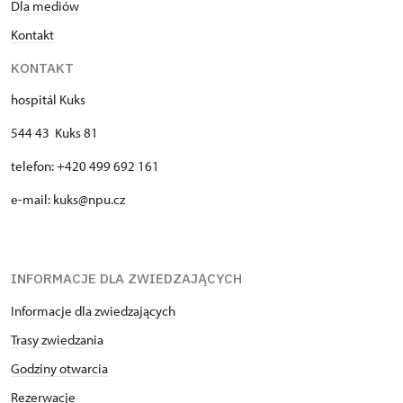
Dla mediów
Kontakt
KONTAKT
hospitál Kuks
544 43 Kuks 81
telefon: +420 499 692 161
e-mail: kuks@npu.cz
INFORMACJE DLA ZWIEDZAJĄCYCH
Informacje dla zwiedzających
Trasy zwiedzania
Godziny otwarcia
Rezerwacje