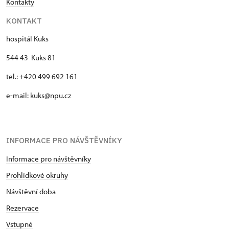
Kontakty
KONTAKT
hospitál Kuks
544 43 Kuks 81
tel.: +420 499 692 161
e-mail: kuks@npu.cz
INFORMACE PRO NÁVŠTĚVNÍKY
Informace pro návštěvníky
Prohlídkové okruhy
Návštěvní doba
Rezervace
Vstupné