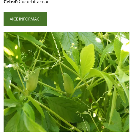
Čeleď:
Cucurbitaceae
VÍCE INFORMACÍ