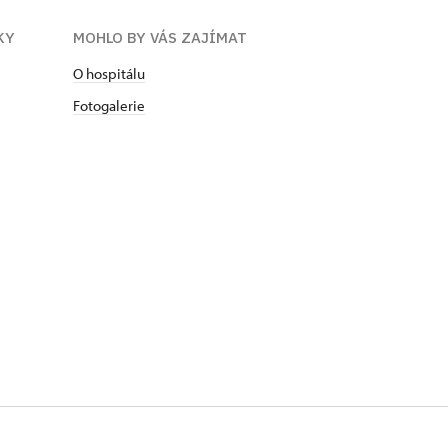
KY
MOHLO BY VÁS ZAJÍMAT
O hospitálu
Fotogalerie