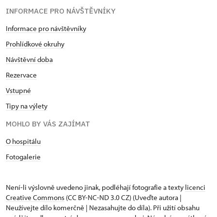
INFORMACE PRO NÁVŠTĚVNÍKY
Informace pro návštěvníky
Prohlídkové okruhy
Návštěvní doba
Rezervace
Vstupné
Tipy na výlety
MOHLO BY VÁS ZAJÍMAT
O hospitálu
Fotogalerie
Není-li výslovně uvedeno jinak, podléhají fotografie a texty
licenci
Creative Commons
(CC BY-NC-ND 3.0 CZ) (Uveďte autora |
Neužívejte dílo komerčně | Nezasahujte do díla). Při užití obsahu