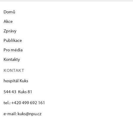
Domů
Akce
Zprávy
Publikace
Pro média
Kontakty
KONTAKT
hospitál Kuks
544 43 Kuks 81
tel.: +420 499 692 161
e-mail: kuks@npu.cz