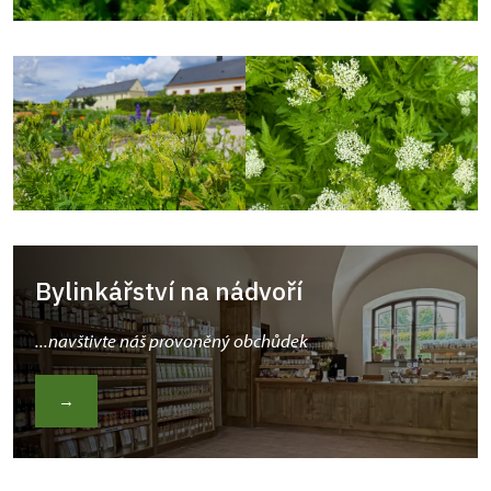
Bylinkářství na nádvoří
...navštivte náš provoněný obchůdek
→