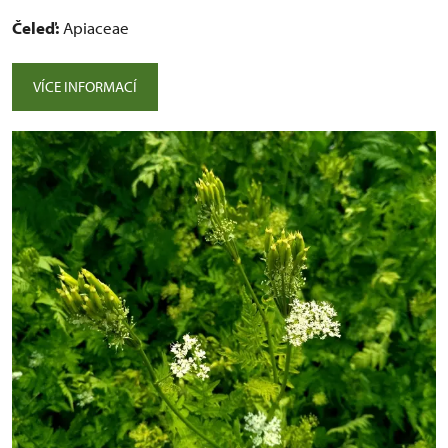
Čeleď:
Apiaceae
VÍCE INFORMACÍ