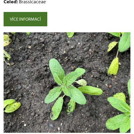
Čeleď:
Brassicaceae
VÍCE INFORMACÍ