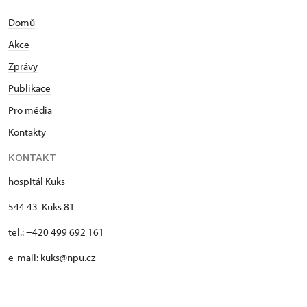
Domů
Akce
Zprávy
Publikace
Pro média
Kontakty
KONTAKT
hospitál Kuks
544 43 Kuks 81
tel.: +420 499 692 161
e-mail: kuks@npu.cz