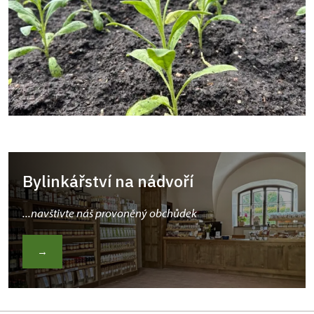
Bylinkářství na nádvoří
...navštivte náš provoněný obchůdek
→