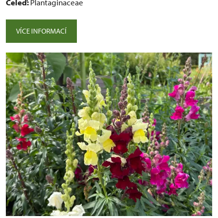
Čeleď:
Plantaginaceae
VÍCE INFORMACÍ