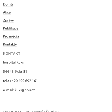
Domů
Akce
Zprávy
Publikace
Pro média
Kontakty
KONTAKT
hospitál Kuks
544 43 Kuks 81
tel.: +420 499 692 161
e-mail: kuks@npu.cz
INFORMACE PRO NÁVŠTĚVNÍKY