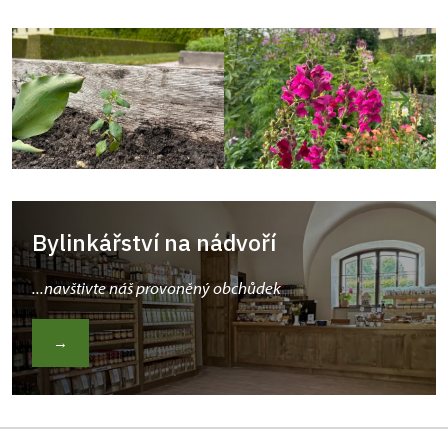
Bylinkářství na nádvoří
...navštivte náš provoněný obchůdek
→