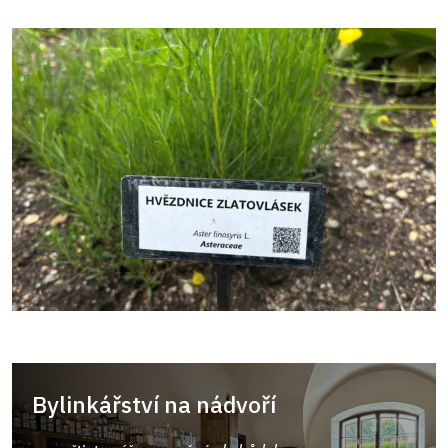
Bylinkářství na nádvoří