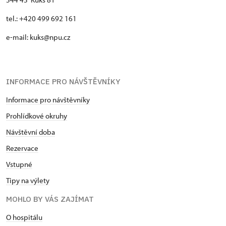
tel.: +420 499 692 161
e-mail: kuks@npu.cz
INFORMACE PRO NÁVŠTĚVNÍKY
Informace pro návštěvníky
Prohlídkové okruhy
Návštěvní doba
Rezervace
Vstupné
Tipy na výlety
MOHLO BY VÁS ZAJÍMAT
O hospitálu