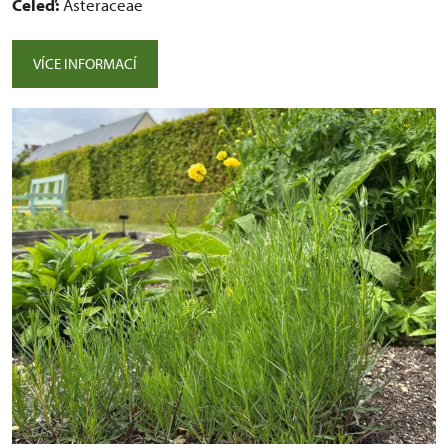
Čeleď:
Asteraceae
VÍCE INFORMACÍ