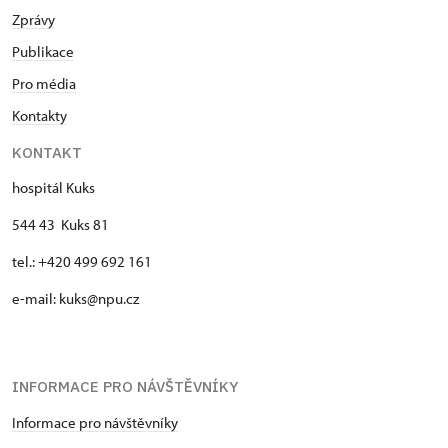
Zprávy
Publikace
Pro média
Kontakty
KONTAKT
hospitál Kuks
544 43 Kuks 81
tel.: +420 499 692 161
e-mail: kuks@npu.cz
INFORMACE PRO NÁVŠTĚVNÍKY
Informace pro návštěvníky