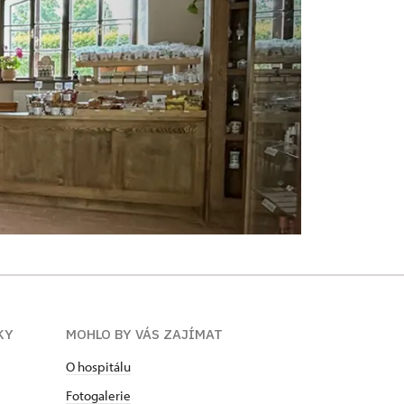
KY
MOHLO BY VÁS ZAJÍMAT
O hospitálu
Fotogalerie