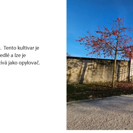
 Tento kultivar je
dlé a lze je
ívá jako opylovač.