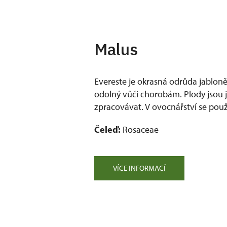
Malus
Evereste je okrasná odrůda jabloně.
odolný vůči chorobám. Plody jsou je
zpracovávat. V ovocnářství se použ
Čeleď:
Rosaceae
VÍCE INFORMACÍ