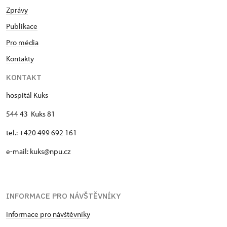
Zprávy
Publikace
Pro média
Kontakty
KONTAKT
hospitál Kuks
544 43 Kuks 81
tel.: +420 499 692 161
e-mail: kuks@npu.cz
INFORMACE PRO NÁVŠTĚVNÍKY
Informace pro návštěvníky