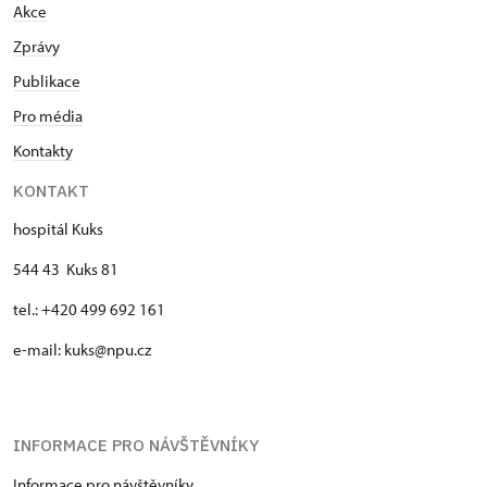
Akce
Zprávy
Publikace
Pro média
Kontakty
KONTAKT
hospitál Kuks
544 43 Kuks 81
tel.: +420 499 692 161
e-mail: kuks@npu.cz
INFORMACE PRO NÁVŠTĚVNÍKY
Informace pro návštěvníky