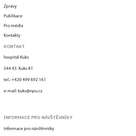
Zprávy
Publikace
Pro média
Kontakty
KONTAKT
hospitál Kuks
544 43 Kuks 81
tel.: +420 499 692 161
e-mail: kuks@npu.cz
INFORMACE PRO NÁVŠTĚVNÍKY
Informace pro návštěvníky