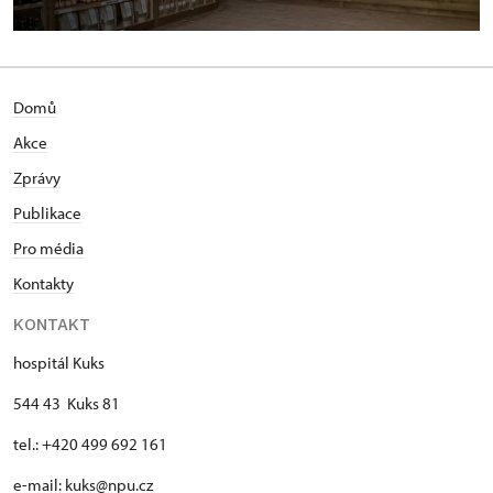
Domů
Akce
Zprávy
Publikace
Pro média
Kontakty
KONTAKT
hospitál Kuks
544 43 Kuks 81
tel.: +420 499 692 161
e-mail: kuks@npu.cz