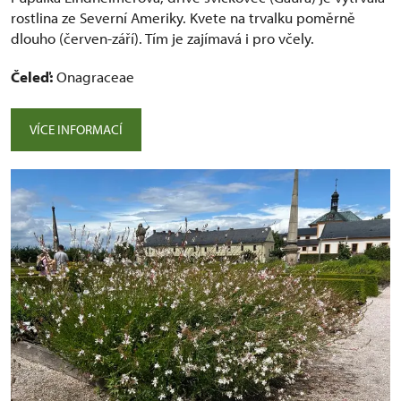
rostlina ze Severní Ameriky. Kvete na trvalku poměrně
dlouho (červen-září). Tím je zajímavá i pro včely.
Čeleď:
Onagraceae
VÍCE INFORMACÍ