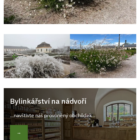
Bylinkářství na nádvoří
...navštivte náš provoněný obchůdek
→