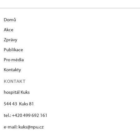
Domů
Akce
Zprávy
Publikace
Pro média
Kontakty
KONTAKT
hospitál Kuks
544 43 Kuks 81
tel.: +420 499 692 161
e-mail: kuks@npu.cz