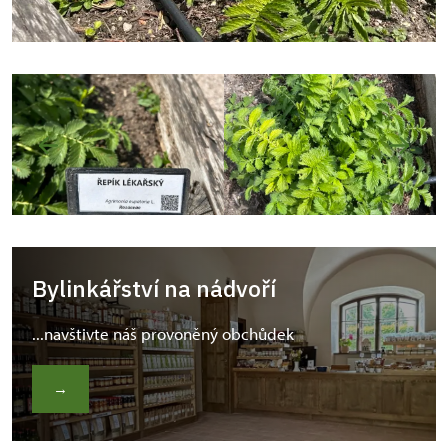
Bylinkářství na nádvoří
...navštivte náš provoněný obchůdek
→