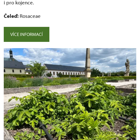
i pro kojence.
Čeleď:
Rosaceae
VÍCE INFORMACÍ