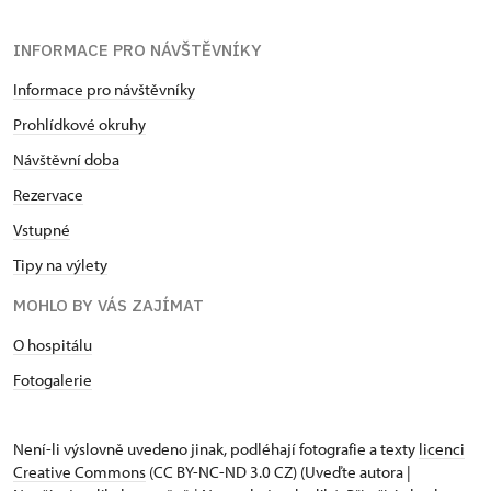
INFORMACE PRO NÁVŠTĚVNÍKY
Informace pro návštěvníky
Prohlídkové okruhy
Návštěvní doba
Rezervace
Vstupné
Tipy na výlety
MOHLO BY VÁS ZAJÍMAT
O hospitálu
Fotogalerie
Není-li výslovně uvedeno jinak, podléhají fotografie a texty
licenci
Creative Commons
(CC BY-NC-ND 3.0 CZ) (Uveďte autora |