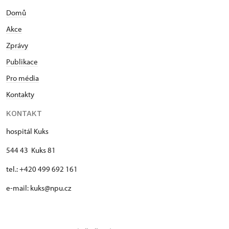
Domů
Akce
Zprávy
Publikace
Pro média
Kontakty
KONTAKT
hospitál Kuks
544 43 Kuks 81
tel.: +420 499 692 161
e-mail: kuks@npu.cz