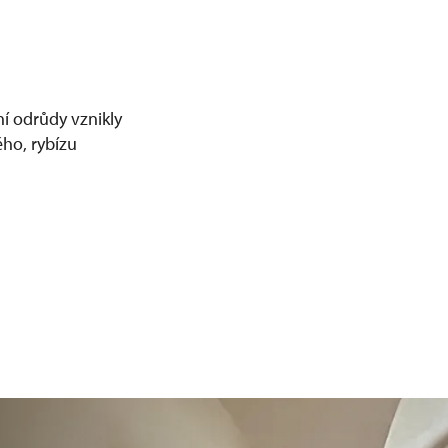
ní odrůdy vznikly
ho, rybízu