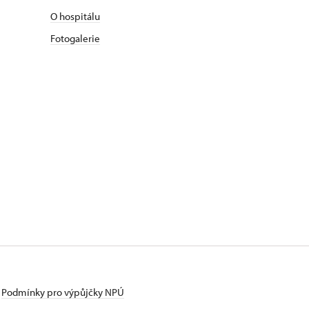
O hospitálu
Fotogalerie
Podmínky pro výpůjčky NPÚ