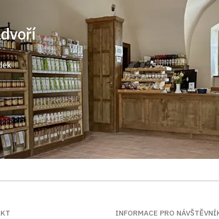
ádvoří
dek
AKT
INFORMACE PRO NÁVŠTĚVNÍ