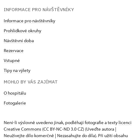
INFORMACE PRO NÁVŠTĚVNÍKY
Informace pro návštěvníky
Prohlídkové okruhy
Návštěvní doba
Rezervace
Vstupné
Tipy na výlety
MOHLO BY VÁS ZAJÍMAT
O hospitálu
Fotogalerie
Není-li výslovně uvedeno jinak, podléhají fotografie a texty
licenci
Creative Commons
(CC BY-NC-ND 3.0 CZ) (Uveďte autora |
Neužívejte dílo komerčně | Nezasahujte do díla). Při užití obsahu