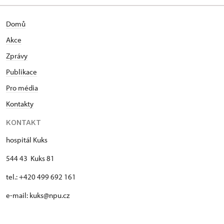
Domů
Akce
Zprávy
Publikace
Pro média
Kontakty
KONTAKT
hospitál Kuks
544 43 Kuks 81
tel.: +420 499 692 161
e-mail: kuks@npu.cz