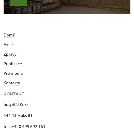
Domů
Akce
Zprávy
Publikace
Pro média
Kontakty
KONTAKT
hospitál Kuks
544 43 Kuks 81
tel.: +420 499 692 161