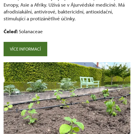
Evropy, Asie a Afriky. Užívá se v Ájurvédské medicíně. Má
afrodisiakální, antivirové, baktericidní, antioxidační,
stimulující a protizánětlivé účinky.
Čeleď:
Solanaceae
VÍCE INFORMACÍ