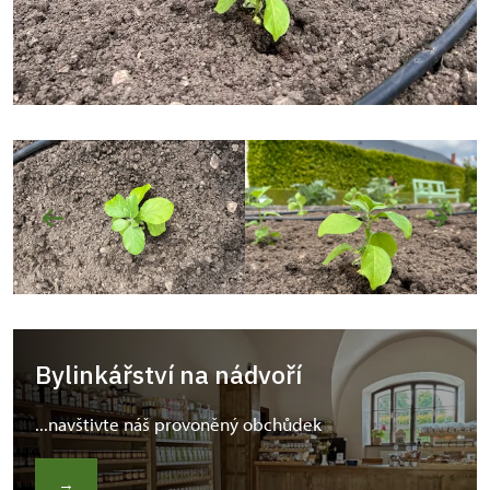
Bylinkářství na nádvoří
...navštivte náš provoněný obchůdek
→