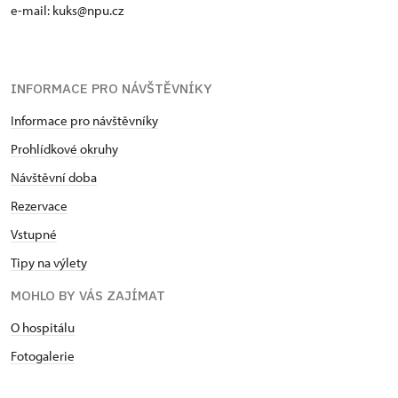
e-mail: kuks@npu.cz
INFORMACE PRO NÁVŠTĚVNÍKY
Informace pro návštěvníky
Prohlídkové okruhy
Návštěvní doba
Rezervace
Vstupné
Tipy na výlety
MOHLO BY VÁS ZAJÍMAT
O hospitálu
Fotogalerie