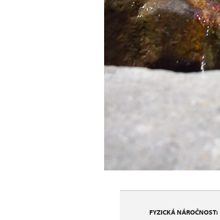
FYZICKÁ NÁROČNOST: