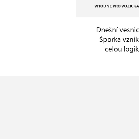
VHODNÉ PRO VOZÍČKÁ
Dnešní vesnic
Šporka vzni
celou logik