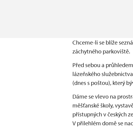
Chceme-li se blíže sezn
záchytného parkoviště.
Před sebou a průhledem 
lázeňského služebnictva
(dnes s poštou), který 
Dáme se vlevo na prostr
měšťanské školy, vystavě
přístupných v českých ze
V přilehlém domě se nach