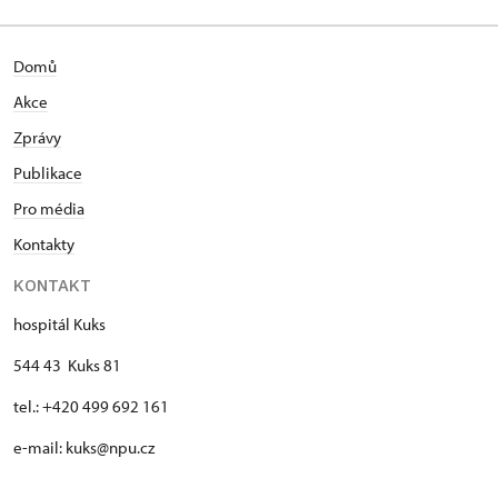
Domů
Akce
Zprávy
Publikace
Pro média
Kontakty
KONTAKT
hospitál Kuks
544 43 Kuks 81
tel.: +420 499 692 161
e-mail: kuks@npu.cz