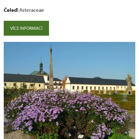
Čeleď:
Asteraceae
VÍCE INFORMACÍ