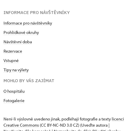
INFORMACE PRO NÁVŠTĚVNÍKY
Informace pro návštěvníky
Prohlídkové okruhy
Návštěvní doba
Rezervace
Vstupné
Tipy na výlety
MOHLO BY VÁS ZAJÍMAT
O hospitálu
Fotogalerie
Není-li výslovně uvedeno jinak, podléhají fotografie a texty
licenci
Creative Commons
(CC BY-NC-ND 3.0 CZ) (Uveďte autora |