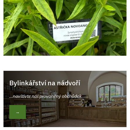
Bylinkářství na nádvoří
...navštivte náš provoněný obchůdek
→