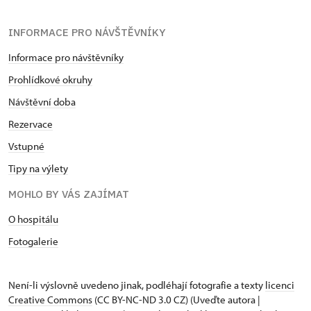
INFORMACE PRO NÁVŠTĚVNÍKY
Informace pro návštěvníky
Prohlídkové okruhy
Návštěvní doba
Rezervace
Vstupné
Tipy na výlety
MOHLO BY VÁS ZAJÍMAT
O hospitálu
Fotogalerie
Není-li výslovně uvedeno jinak, podléhají fotografie a texty
licenci
Creative Commons
(CC BY-NC-ND 3.0 CZ) (Uveďte autora |