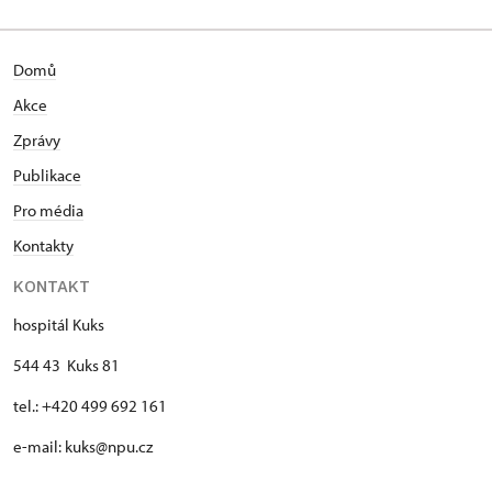
Domů
Akce
Zprávy
Publikace
Pro média
Kontakty
KONTAKT
hospitál Kuks
544 43 Kuks 81
tel.: +420 499 692 161
e-mail: kuks@npu.cz