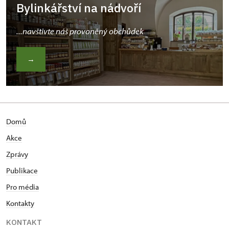
Bylinkářství na nádvoří
...navštivte náš provoněný obchůdek
→
Domů
Akce
Zprávy
Publikace
Pro média
Kontakty
KONTAKT