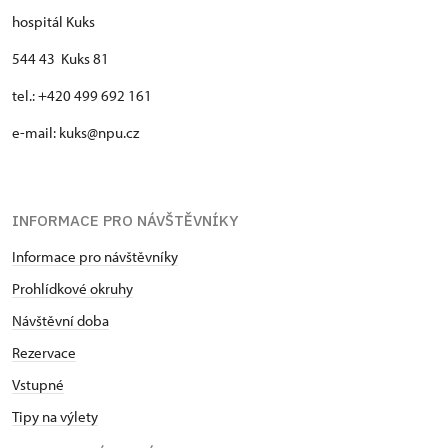
hospitál Kuks
544 43 Kuks 81
tel.: +420 499 692 161
e-mail: kuks@npu.cz
INFORMACE PRO NÁVŠTĚVNÍKY
Informace pro návštěvníky
Prohlídkové okruhy
Návštěvní doba
Rezervace
Vstupné
Tipy na výlety