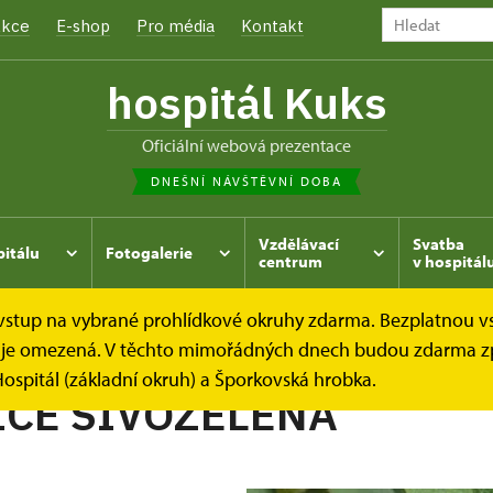
kce
E-shop
Pro média
Kontakt
hospitál Kuks
oficiální webová prezentace
DNEŠNÍ NÁVŠTĚVNÍ DOBA
Vzdělávací
Svatba
pitálu
Fotogalerie
centrum
v hospitál
e vstup na vybrané prohlídkové okruhy zdarma. Bezplatnou v
hrada
Kukský herbář - aneb co u nás roste...
ČEMEŘICE
dek je omezená. V těchto mimořádných dnech budou zdarma z
ospitál (základní okruh) a Šporkovská hrobka.
CE SIVOZELENÁ