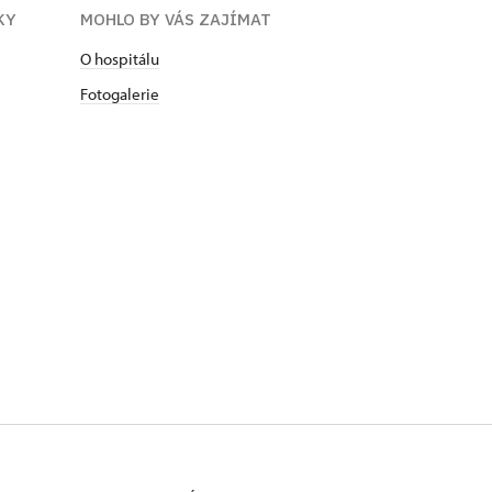
KY
MOHLO BY VÁS ZAJÍMAT
O hospitálu
Fotogalerie