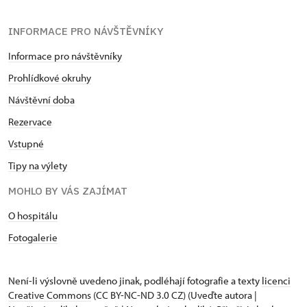
INFORMACE PRO NÁVŠTĚVNÍKY
Informace pro návštěvníky
Prohlídkové okruhy
Návštěvní doba
Rezervace
Vstupné
Tipy na výlety
MOHLO BY VÁS ZAJÍMAT
O hospitálu
Fotogalerie
Není-li výslovně uvedeno jinak, podléhají fotografie a texty
licenci
Creative Commons
(CC BY-NC-ND 3.0 CZ) (Uveďte autora |