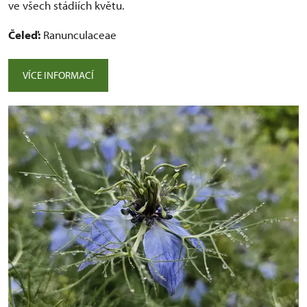
ve všech stádiích květu.
Čeleď:
Ranunculaceae
VÍCE INFORMACÍ