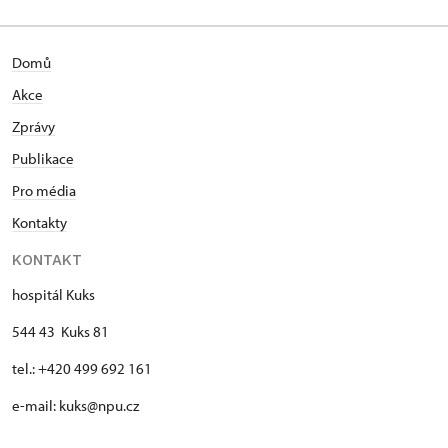
Domů
Akce
Zprávy
Publikace
Pro média
Kontakty
KONTAKT
hospitál Kuks
544 43 Kuks 81
tel.: +420 499 692 161
e-mail: kuks@npu.cz