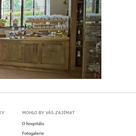
KY
MOHLO BY VÁS ZAJÍMAT
O hospitálu
Fotogalerie