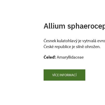
Allium sphaerocep
Česnek kulatohlavý je vytrvalá evro
České republice je silně ohrožen.
Čeleď:
Amaryllidaceae
VÍCE INFORMACÍ