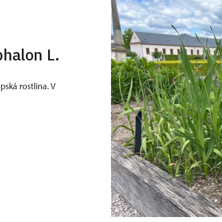
halon L.
pská rostlina. V