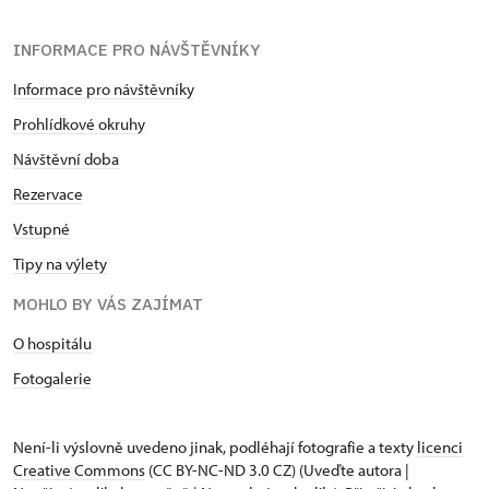
INFORMACE PRO NÁVŠTĚVNÍKY
Informace pro návštěvníky
Prohlídkové okruhy
Návštěvní doba
Rezervace
Vstupné
Tipy na výlety
MOHLO BY VÁS ZAJÍMAT
O hospitálu
Fotogalerie
Není-li výslovně uvedeno jinak, podléhají fotografie a texty
licenci
Creative Commons
(CC BY-NC-ND 3.0 CZ) (Uveďte autora |