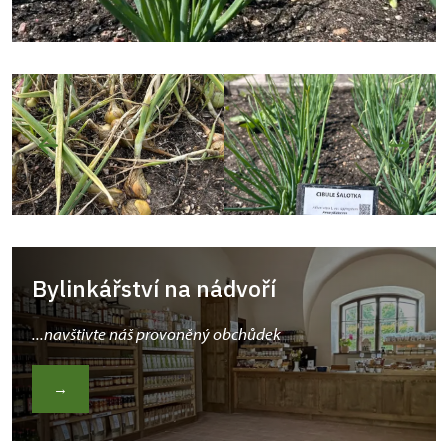
Bylinkářství na nádvoří
...navštivte náš provoněný obchůdek
→