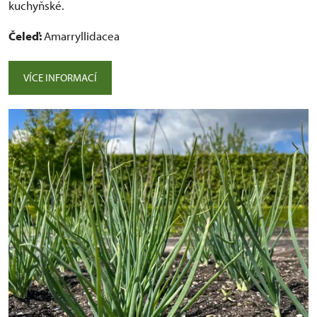
kuchyňské.
Čeleď:
Amarryllidacea
VÍCE INFORMACÍ