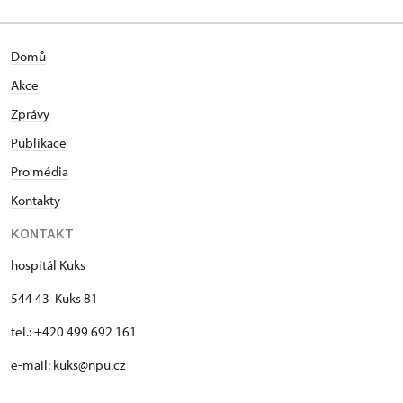
Domů
Akce
Zprávy
Publikace
Pro média
Kontakty
KONTAKT
hospitál Kuks
544 43 Kuks 81
tel.: +420 499 692 161
e-mail: kuks@npu.cz