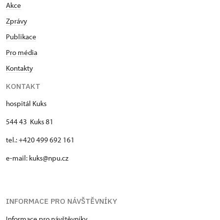
Akce
Zprávy
Publikace
Pro média
Kontakty
KONTAKT
hospitál Kuks
544 43 Kuks 81
tel.: +420 499 692 161
e-mail: kuks@npu.cz
INFORMACE PRO NÁVŠTĚVNÍKY
Informace pro návštěvníky