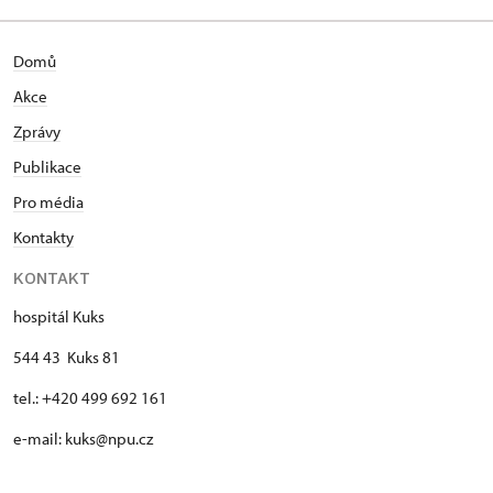
Domů
Akce
Zprávy
Publikace
Pro média
Kontakty
KONTAKT
hospitál Kuks
544 43 Kuks 81
tel.: +420 499 692 161
e-mail: kuks@npu.cz