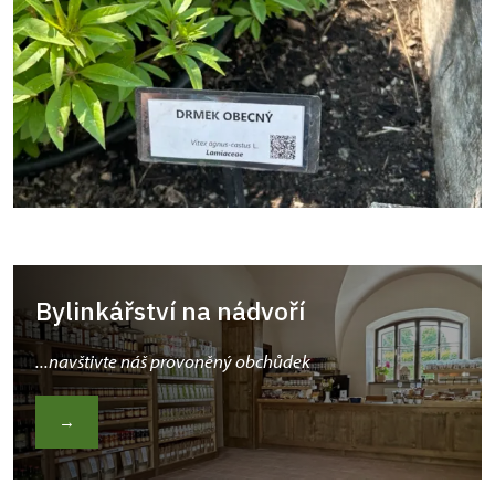
Bylinkářství na nádvoří
...navštivte náš provoněný obchůdek
→