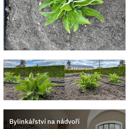
Bylinkářství na nádvoří