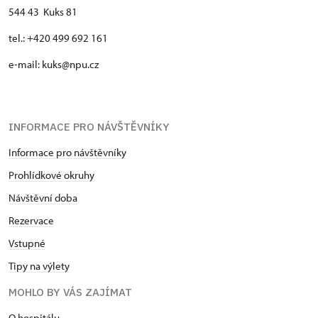
544 43 Kuks 81
tel.: +420 499 692 161
e-mail: kuks@npu.cz
INFORMACE PRO NÁVŠTĚVNÍKY
Informace pro návštěvníky
Prohlídkové okruhy
Návštěvní doba
Rezervace
Vstupné
Tipy na výlety
MOHLO BY VÁS ZAJÍMAT
O hospitálu