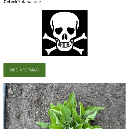
Čeleď:
Solanaceae
VÍCE INFORMACÍ