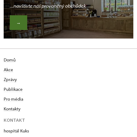
...navštivte náš provoněný obchůdek
→
Domů
Akce
Zprávy
Publikace
Pro média
Kontakty
KONTAKT
hospitál Kuks