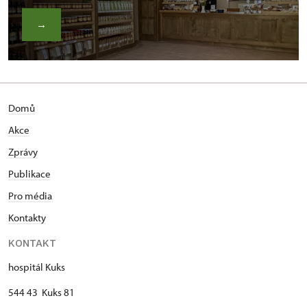
→
Domů
Akce
Zprávy
Publikace
Pro média
Kontakty
KONTAKT
hospitál Kuks
544 43 Kuks 81