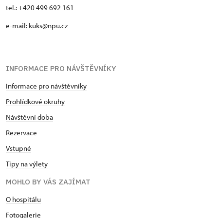
tel.: +420 499 692 161
e-mail: kuks@npu.cz
INFORMACE PRO NÁVŠTĚVNÍKY
Informace pro návštěvníky
Prohlídkové okruhy
Návštěvní doba
Rezervace
Vstupné
Tipy na výlety
MOHLO BY VÁS ZAJÍMAT
O hospitálu
Fotogalerie