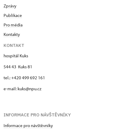
Zprávy
Publikace
Pro média
Kontakty
KONTAKT
hospitál Kuks
544 43 Kuks 81
tel.: +420 499 692 161
e-mail: kuks@npu.cz
INFORMACE PRO NÁVŠTĚVNÍKY
Informace pro návštěvníky