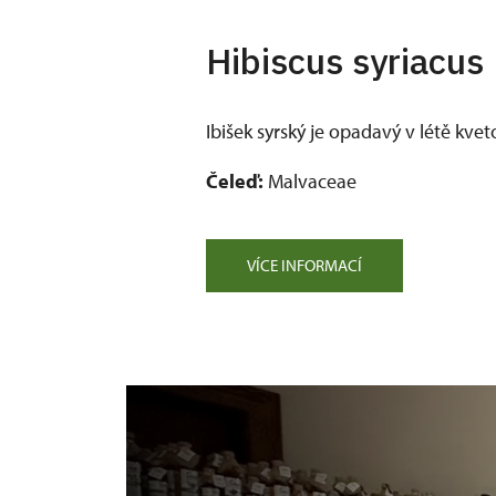
Hibiscus syriacus 
Ibišek syrský je opadavý v létě kvet
Čeleď:
Malvaceae
VÍCE INFORMACÍ