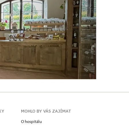
KY
MOHLO BY VÁS ZAJÍMAT
O hospitálu