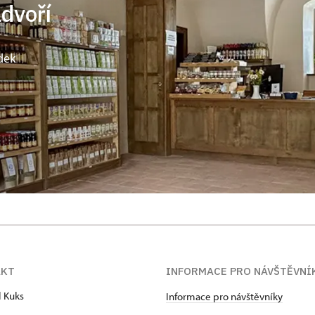
ádvoří
dek
AKT
INFORMACE PRO NÁVŠTĚVNÍ
l Kuks
Informace pro návštěvníky