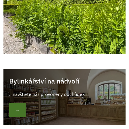
Bylinkářství na nádvoří
...navštivte náš provoněný obchůdek
→