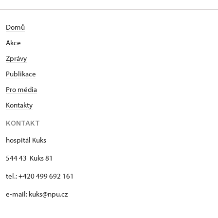
Domů
Akce
Zprávy
Publikace
Pro média
Kontakty
KONTAKT
hospitál Kuks
544 43 Kuks 81
tel.: +420 499 692 161
e-mail: kuks@npu.cz