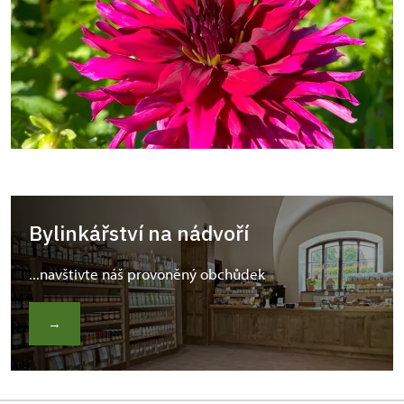
Bylinkářství na nádvoří
...navštivte náš provoněný obchůdek
→