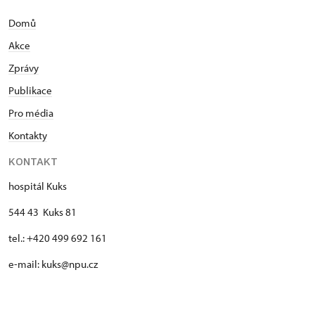
Domů
Akce
Zprávy
Publikace
Pro média
Kontakty
KONTAKT
hospitál Kuks
544 43 Kuks 81
tel.: +420 499 692 161
e-mail: kuks@npu.cz