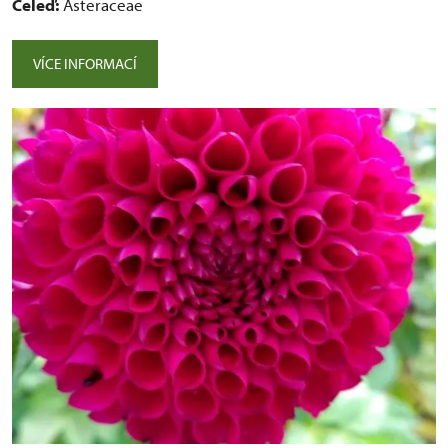
Čeleď:
Asteraceae
VÍCE INFORMACÍ