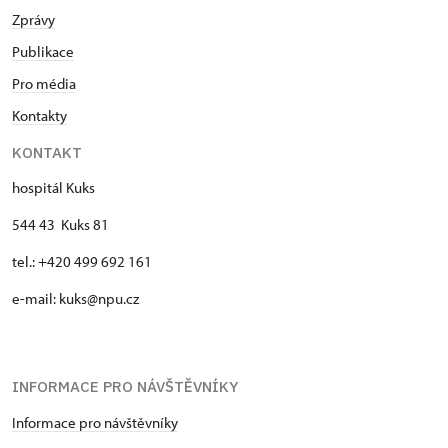
Zprávy
Publikace
Pro média
Kontakty
KONTAKT
hospitál Kuks
544 43 Kuks 81
tel.: +420 499 692 161
e-mail: kuks@npu.cz
INFORMACE PRO NÁVŠTĚVNÍKY
Informace pro návštěvníky