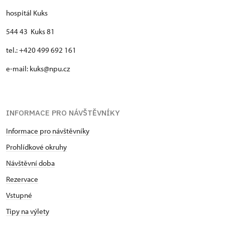
hospitál Kuks
544 43 Kuks 81
tel.: +420 499 692 161
e-mail: kuks@npu.cz
INFORMACE PRO NÁVŠTĚVNÍKY
Informace pro návštěvníky
Prohlídkové okruhy
Návštěvní doba
Rezervace
Vstupné
Tipy na výlety