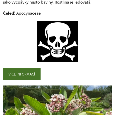
jako vycpávky místo bavlny. Rostlina je jedovatá.
Čeleď:
Apocynaceae
VÍCE INFORMACÍ